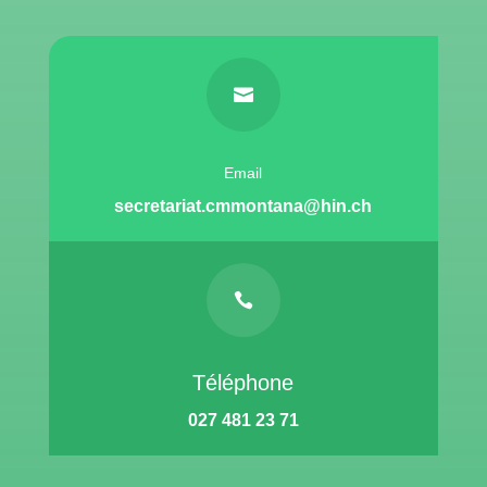

Email
secretariat.cmmontana@hin.ch

Téléphone
027 481 23 71