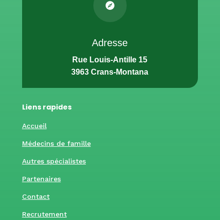

Adresse
Rue Louis-Antille 15
3963 Crans-Montana
Liens rapides
Accueil
Médecins de famille
Autres spécialistes
Partenaires
Contact
Recrutement